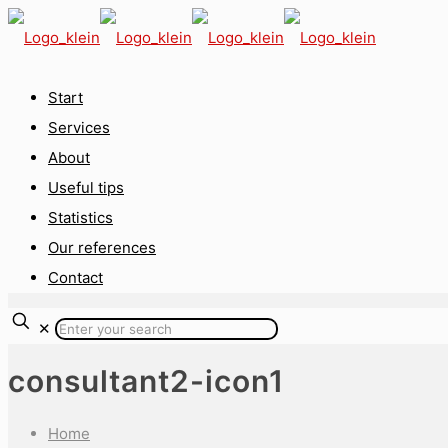
Start
Services
About
Useful tips
Statistics
Our references
Contact
✕
consultant2-icon1
Home