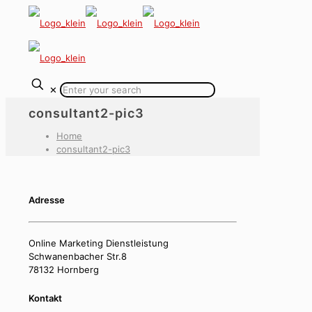
✕
consultant2-pic3
Home
consultant2-pic3
Adresse
Online Marketing Dienstleistung
Schwanenbacher Str.8
78132 Hornberg
Kontakt