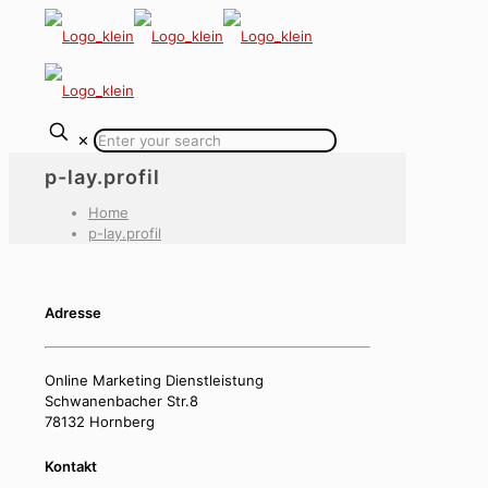
✕
p-lay.profil
Home
p-lay.profil
Adresse
Online Marketing Dienstleistung
Schwanenbacher Str.8
78132 Hornberg
Kontakt